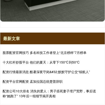
最新文章
股票配资官网技巧 多名科技工作者登上“北京榜样”7月榜单
十大杠杆炒股平台 他们的夏天：从零下150℃到50℃
配资行情最新消息 酷暑深夜守岗&#32;默默守护公交“续航人”
配资平台官网配资 孟加拉国总统楚普辞职
配资公司10大排名 消失的爱人：男子捂死妻子埋尸荒野，事后谎
称“她跑了” 13年后一组细节揭开真相