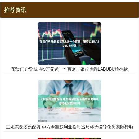
推荐资讯
配资门户导航 存5万元送一个盲盒，银行也靠LABUBU拉存款
正规实盘股票配资 中方希望叙利亚临时当局将承诺转化为实际行动