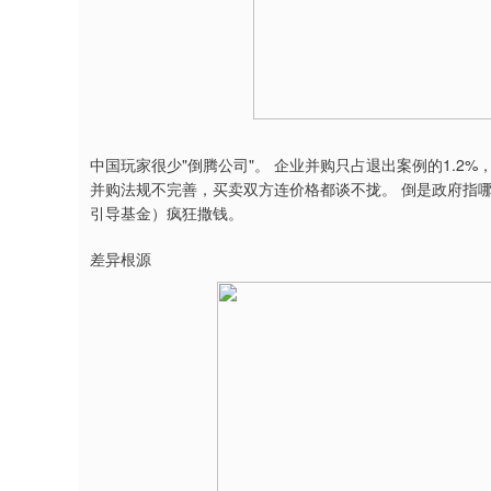
中国玩家很少"倒腾公司"。 企业并购只占退出案例的1.2%
并购法规不完善，买卖双方连价格都谈不拢。 倒是政府指
引导基金）疯狂撒钱。
差异根源