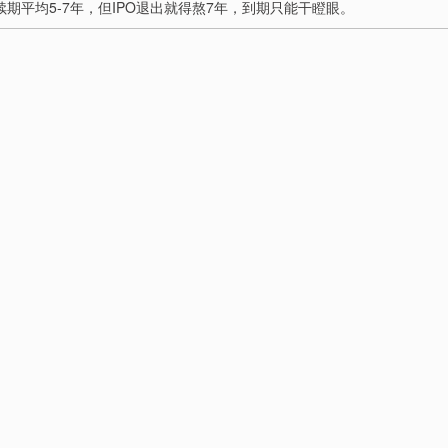
存续期平均5-7年，但IPO退出就得熬7年，到期只能干瞪眼。