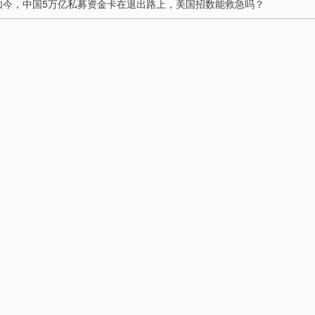
。如今，中国5万亿私募资金卡在退出路上，美国招数能救急吗？