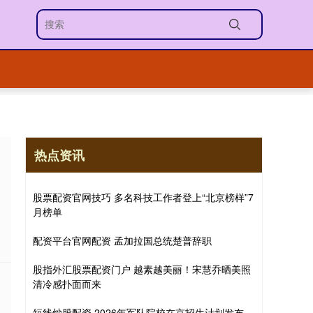
热点资讯
股票配资官网技巧 多名科技工作者登上“北京榜样”7
月榜单
配资平台官网配资 孟加拉国总统楚普辞职
股指外汇股票配资门户 越素越美丽！宋慧乔晒美照
清冷感扑面而来
短线炒股配资 2026年军队院校在京招生计划发布