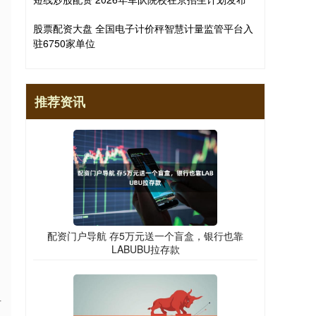
股票配资大盘 全国电子计价秤智慧计量监管平台入
驻6750家单位
推荐资讯
配资门户导航 存5万元送一个盲盒，银行也靠
LABUBU拉存款
百