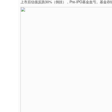
上市后估值反跌30%（倒挂），Pre-IPO基金血亏。基金