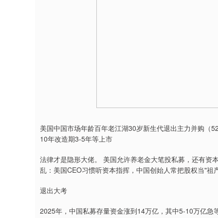
美国中国市场年龄百年老江湖30岁新生代退出主力并购（52%
10年改造期3-5年等上市
法律才是隐形大佬。 美国允许养老金大笔投私募，还有资本
乱：美国CEO习惯听资本指挥，中国创始人常把股权当"祖产
退出大考
2025年，中国私募存量资金涨到14万亿，其中5-10万亿