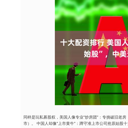
同样是玩私募股权，美国人像专业"炒房团"：专挑破旧老房
市）。 中国人却像"上市黄牛"：蹲守准上市公司抢原始股