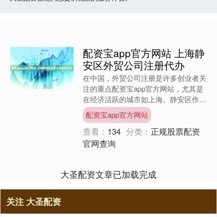
配资宝app官方网站 上海静
安区外贸公司注册代办
在中国，外贸公司注册是许多创业者关
注的重点配资宝app官方网站，尤其是
在经济活跃的城市如上海。静安区作为
上海的一个重要商业区，其外贸公司注
配资宝app官方网站
册代办服务具有独特的优....
查看：
134
分类：
正规股票配资
官网查询
大圣配资文章已加载完成
关注 大圣配资