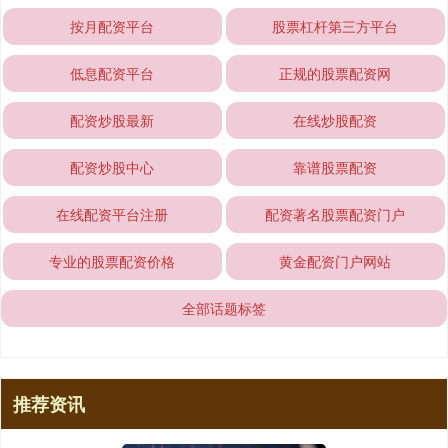
按月配资平台
股票杠杆第三方平台
低息配资平台
正规的股票配资网
配资炒股最新
在线炒股配资
配资炒股中心
靠谱股票配资
在线配资平台注册
配资著名股票配资门户
专业的股票配资价格
黄金配资门户网站
全部话题标签
推荐资讯