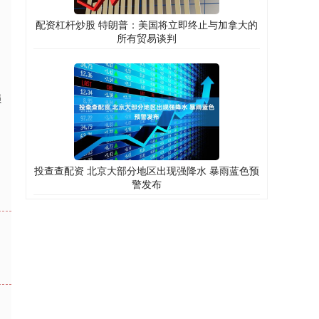
配资杠杆炒股 特朗普：美国将立即终止与加拿大的
所有贸易谈判
损
投查查配资 北京大部分地区出现强降水 暴雨蓝色预
警发布