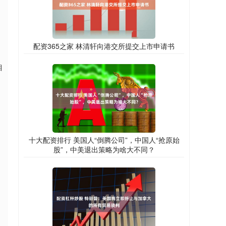
配资365之家 林清轩向港交所提交上市申请书
目
十大配资排行 美国人“倒腾公司”，中国人“抢原始
股”，中美退出策略为啥大不同？