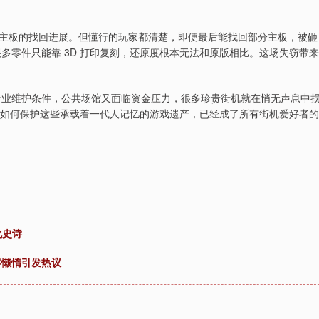
主板的找回进展。但懂行的玩家都清楚，即便最后能找回部分主板，被砸
多零件只能靠 3D 打印复刻，还原度根本无法和原版相比。这场失窃带来
乏专业维护条件，公共场馆又面临资金压力，很多珍贵街机就在悄无声息中
配资，如何保护这些承载着一代人记忆的游戏遗产，已经成了所有街机爱好者的
化史诗
客懒惰引发热议