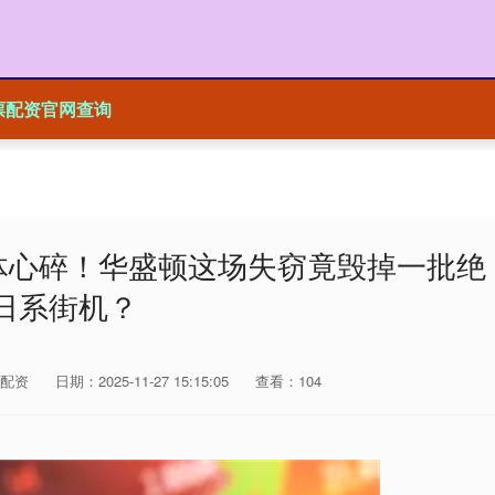
票配资官网查询
体心碎！华盛顿这场失窃竟毁掉一批绝
日系街机？
配资
日期：2025-11-27 15:15:05
查看：104