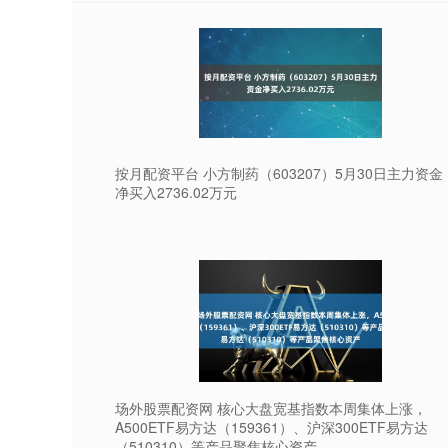
按月配资平台 小方制药（603207）5月30日主力资金
净买入2736.02万元
场外股票配资网 核心大盘宽基指数本周集体上涨，
A500ETF易方达（159361）、沪深300ETF易方达
（510310）等产品聚焦核心资产