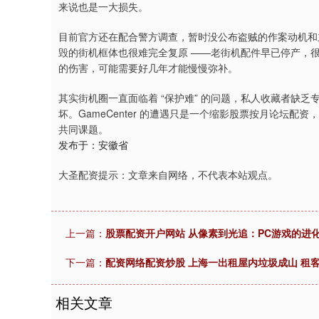
来说也是一大损失。
目前官方还在配合警方调查，暂时没公布盗贼的作案动机和
毁的街机框体也很难完全复原 ——老街机配件早已停产，很
的伤害，可能需要好几年才能慢慢弥补。
其实街机圈一直面临着 “保护难” 的问题，私人收藏者缺
坏。GameCenter 的遭遇只是一个缩影股票按月论坛
共同课题。
发布于：安徽省
大圣配资提示：文章来自网络，不代表本站观点。
上一篇：
股票配资开户网站 从像素到光追：PC游戏的进
下一篇：
配资网络配资炒股 上海一出租屋内垃圾成山 租
相关文章