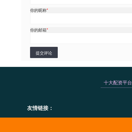
你的昵称
*
你的邮箱
*
提交评论
十大配资平台
友情链接：