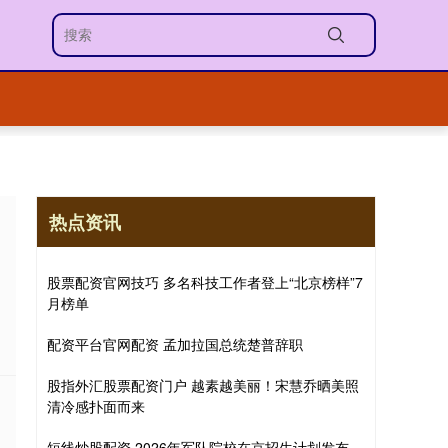
热点资讯
股票配资官网技巧 多名科技工作者登上“北京榜样”7
月榜单
配资平台官网配资 孟加拉国总统楚普辞职
股指外汇股票配资门户 越素越美丽！宋慧乔晒美照
清冷感扑面而来
短线炒股配资 2026年军队院校在京招生计划发布