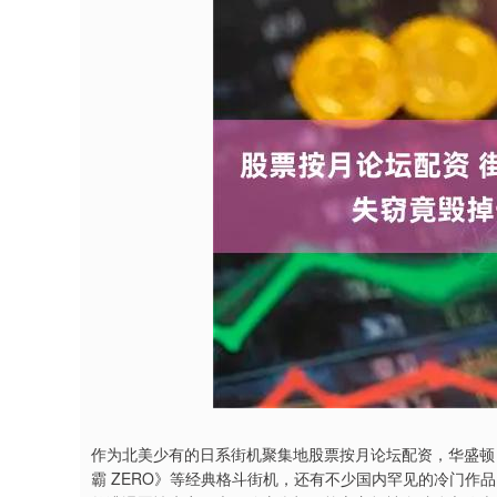
作为北美少有的日系街机聚集地股票按月论坛配资，华盛顿 Ga
霸 ZERO》等经典格斗街机，还有不少国内罕见的冷门作