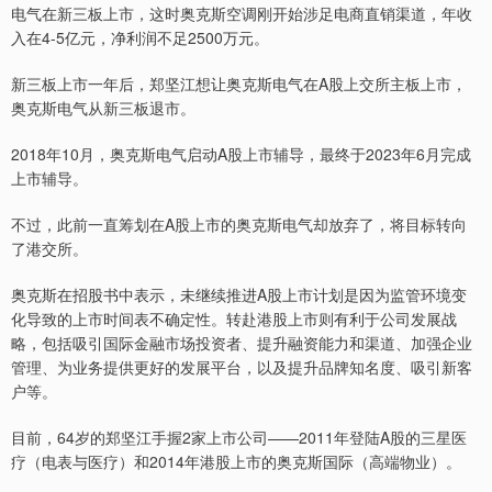
电气在新三板上市，这时奥克斯空调刚开始涉足电商直销渠道，年收
入在4-5亿元，净利润不足2500万元。
新三板上市一年后，郑坚江想让奥克斯电气在A股上交所主板上市，
奥克斯电气从新三板退市。
2018年10月，奥克斯电气启动A股上市辅导，最终于2023年6月完成
上市辅导。
不过，此前一直筹划在A股上市的奥克斯电气却放弃了，将目标转向
了港交所。
奥克斯在招股书中表示，未继续推进A股上市计划是因为监管环境变
化导致的上市时间表不确定性。转赴港股上市则有利于公司发展战
略，包括吸引国际金融市场投资者、提升融资能力和渠道、加强企业
管理、为业务提供更好的发展平台，以及提升品牌知名度、吸引新客
户等。
目前，64岁的郑坚江手握2家上市公司——2011年登陆A股的三星医
疗（电表与医疗）和2014年港股上市的奥克斯国际（高端物业）。