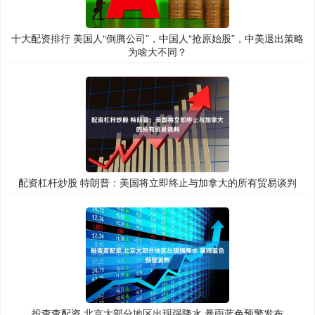
十大配资排行 美国人“倒腾公司”，中国人“抢原始股”，中美退出策略
为啥大不同？
配资杠杆炒股 特朗普：美国将立即终止与加拿大的所有贸易谈判
投查查配资 北京大部分地区出现强降水 暴雨蓝色预警发布