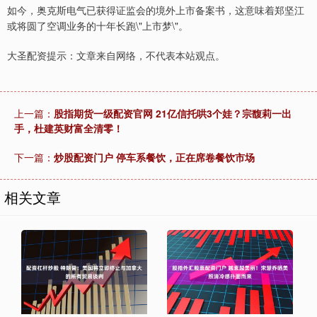
如今，奥克斯电气已获得证监会的境外上市备案书，这意味着郑坚江
或将圆了空调业务的十年长跑\"上市梦\"。
大圣配资提示：文章来自网络，不代表本站观点。
上一篇：
股指期货一级配资官网 21亿信托哄3个娃？宗馥莉一出
手，杜建英财富全清零！
下一篇：
炒股配资门户 停车系餐饮，正在席卷餐饮市场
相关文章