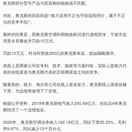
奥克斯部分型号产品与其宣称的能效值不匹配。
对此，奥克斯的回应则是\"格力采用不正当手段诋毁同行，属于不正
当的竞争手段\"。
最终的结果是，因奥克斯空调利用能效标识进行虚假宣传，宁波市监
局责令其整改并罚款10万元。
罚款10万元，对当时营收250亿的奥克斯来说，犹如隔靴搔痒。
表面上是两家公司在专利、技术、能效等方面纠纷，实际上是格力代
表的传统渠道与奥克斯代表的互联网渠道之间的竞争。
随着美的、格力、海尔等公司在线上渠道发力，奥克斯线上渠道份额
下滑，为业绩滑坡埋下了伏笔。
根据公开资料，2019年奥克斯电气收入250.48亿元，但此后4年奥克
斯经历了一个业绩低谷。
2020年，奥克斯空调业务收入162.18亿元，同比下滑35.25%，毛利
率9.97%，同比减少12个百分点。