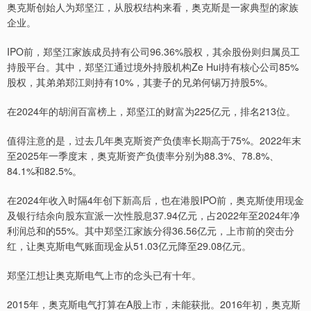
奥克斯创始人为郑坚江，从股权结构来看，奥克斯是一家典型的家族
企业。
IPO前，郑坚江家族成员持有公司96.36%股权，其余股份则归属员工
持股平台。其中，郑坚江通过境外持股机构Ze Hui持有核心公司85%
股权，其弟弟郑江则持有10%，其妻子的兄弟何锡万持股5%。
在2024年的胡润百富榜上，郑坚江的财富为225亿元，排名213位。
值得注意的是，过去几年奥克斯资产负债率长期高于75%。2022年末
至2025年一季度末，奥克斯资产负债率分别为88.3%、78.8%、
84.1%和82.5%。
在2024年收入时隔4年创下新高后，也在港股IPO前，奥克斯使用现金
及银行结余向股东宣派一次性股息37.94亿元，占2022年至2024年净
利润总和的55%。其中郑坚江家族分得36.56亿元，上市前的突击分
红，让奥克斯电气账面现金从51.03亿元降至29.08亿元。
郑坚江想让奥克斯电气上市的念头已有十年。
2015年，奥克斯电气打算在A股上市，未能获批。2016年初，奥克斯