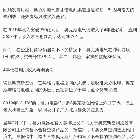
回顾发展历程，奥克斯电气曾凭借电商渠道迅速崛起，却因与格力的
专利战、能效虚标风波陷入低谷。
在2019年收入突破250亿元后，奥克斯电气便进入了4年低谷期，直到
2024年，收入才再创新高，达到297亿元。
然而，在企业负债率仍居高不下的情况下，奥克斯电气在冲刺港股
IPO前夕，突击分红38亿元。其中，郑坚江家族独揽超36亿元。
4年低谷期后收入再创新高
说起奥克斯空调，它与格力电器之间的恩怨，最吸引大众眼球。奥克
斯与格力电器之间的诉讼，已经撕扯了十年，至今仍未了结。
2019年\"6.18\"前，格力电器\"手撕\"奥克斯在网络上炸开了锅。行业
老大和老三打架，瞬间吸引了广大吃瓜群众的注意力。
当年6月10日，格力电器在官方微博上发布《关于奥克斯空调股份有
限公司生产销售不合格空调产品的举报信》，将奥克斯空调送上风口
浪尖。举报信中，格力直指奥克斯生产销售了不合格的空调产品，称