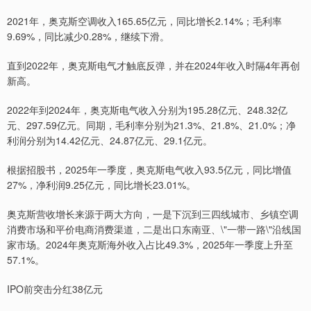
2021年，奥克斯空调收入165.65亿元，同比增长2.14%；毛利率
9.69%，同比减少0.28%，继续下滑。
直到2022年，奥克斯电气才触底反弹，并在2024年收入时隔4年再创
新高。
2022年到2024年，奥克斯电气收入分别为195.28亿元、248.32亿
元、297.59亿元。同期，毛利率分别为21.3%、21.8%、21.0%；净
利润分别为14.42亿元、24.87亿元、29.1亿元。
根据招股书，2025年一季度，奥克斯电气收入93.5亿元，同比增值
27%，净利润9.25亿元，同比增长23.01%。
奥克斯营收增长来源于两大方向，一是下沉到三四线城市、乡镇空调
消费市场和平价电商消费渠道，二是出口东南亚、\"一带一路\"沿线国
家市场。2024年奥克斯海外收入占比49.3%，2025年一季度上升至
57.1%。
IPO前突击分红38亿元