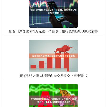
配资门户导航 存5万元送一个盲盒，银行也靠LABUBU拉存款
配资365之家 林清轩向港交所提交上市申请书