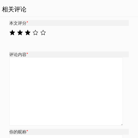
相关评论
本文评分
*
评论内容
*
你的昵称
*