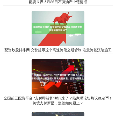
配资世界 5月26日石脑油产业链情报
配资炒股排排网 交警提示这个高速路段交通管制 注意路基沉陷施工
全国前三配资平台 “支付即结算”时代来了？陆家嘴论坛热议稳定币！
跨境支付新星，监管如何跟上？